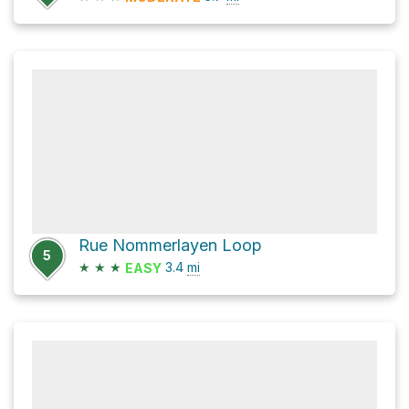
Rue Nommerlayen Loop
5
★
★
★
3.4
mi
EASY