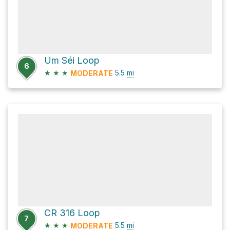
Um Séi Loop
6
★
★
★
5.5
mi
MODERATE
CR 316 Loop
7
★
★
★
5.5
mi
MODERATE