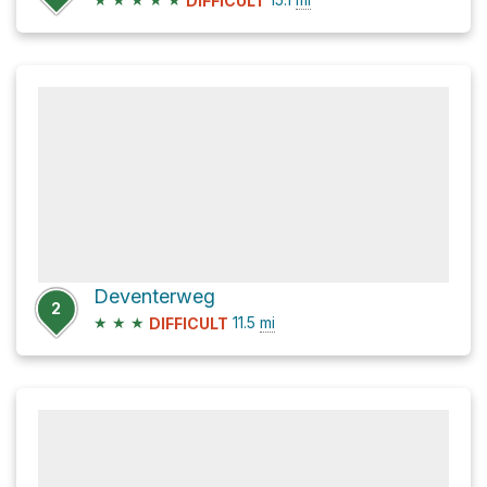
DIFFICULT
Deventerweg
2
★
★
★
11.5
mi
DIFFICULT