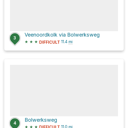
Veenoordkolk via Bolwerksweg
3
★
★
★
11.4
mi
DIFFICULT
Bolwerksweg
4
★
★
★
11.0
mi
DIFFICULT