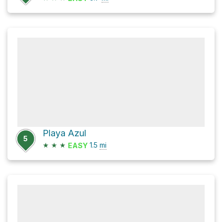
Playa Azul
5
★
★
★
1.5
mi
EASY