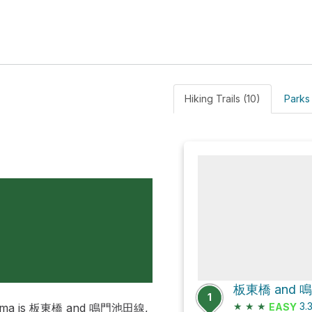
a
Hiking Trails (10)
Parks
板東橋 and
1
★
★
★
3.
okushima is 板東橋 and 鳴門池田線,
EASY