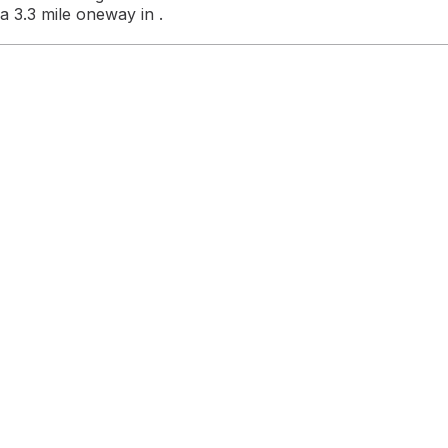
a 3.3 mile oneway in .