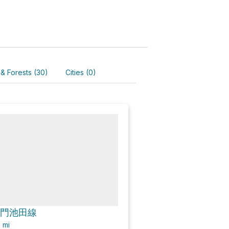
 & Forests (30)
Cities (0)
 鳴門池田線
3
mi