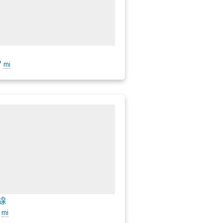
7
mi
線
8
mi