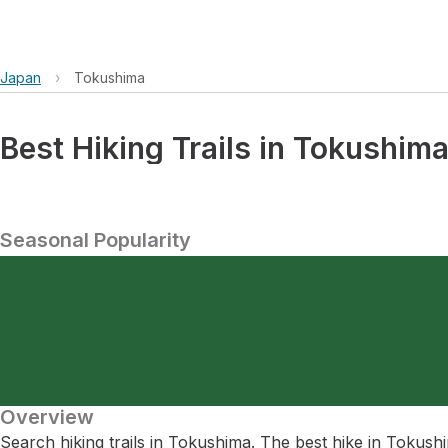
Japan
›
Tokushima
Best Hiking Trails in Tokushim
Seasonal Popularity
Overview
Search hiking trails in Tokushima. The best hike in T