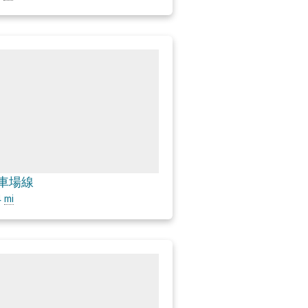
車場線
4
mi