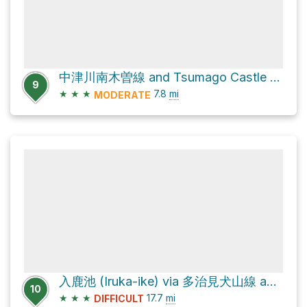
中津川南木曽線 and Tsumago Castle Footpath
9
★
★
★
7.8
mi
MODERATE
入鹿池 (Iruka-ike) via 多治見犬山線 and 東海自然歩道
10
★
★
★
17.7
mi
DIFFICULT