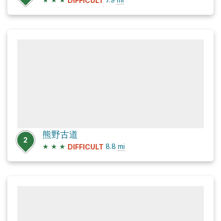
DIFFICULT
熊野古道
2
★
★
★
8.8
mi
DIFFICULT