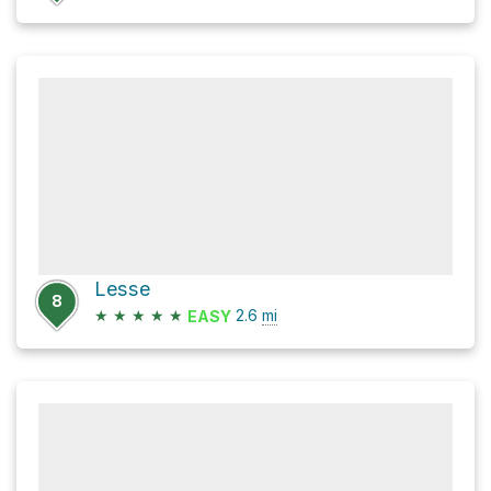
Lesse
8
★
★
★
★
★
2.6
mi
EASY