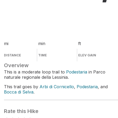
mi
min
ft
DISTANCE
TIME
ELEV GAIN
Overview
This is a moderate loop trail to
Podestaria
in Parco
naturale regionale della Lessinia.
This trail goes by
Arbi di Cornicello
,
Podestaria
, and
Bocca di Selva
.
Rate this Hike