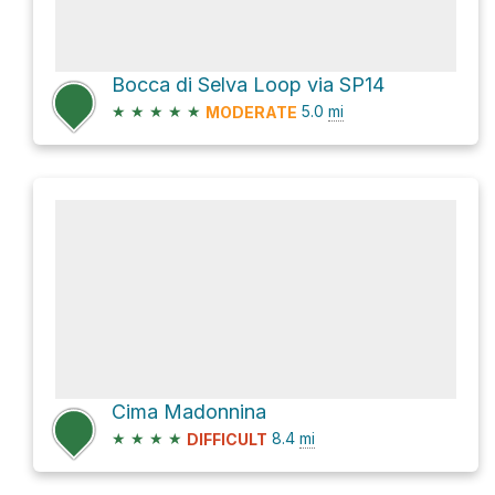
Bocca di Selva Loop via SP14
★
★
★
★
★
5.0
mi
MODERATE
Cima Madonnina
★
★
★
★
8.4
mi
DIFFICULT