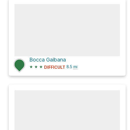
Bocca Gaibana
★
★
★
8.5
mi
DIFFICULT