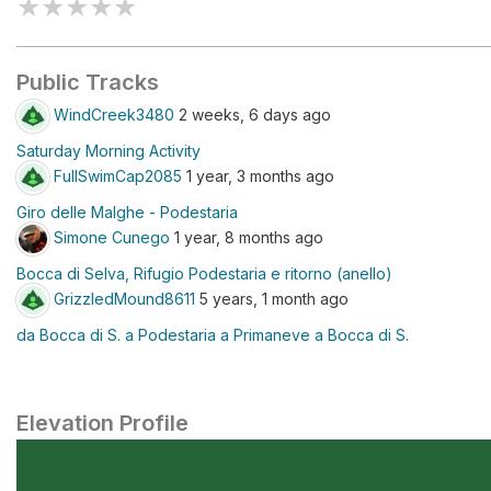
★
★
★
★
★
Public Tracks
WindCreek3480
2 weeks, 6 days ago
Saturday Morning Activity
FullSwimCap2085
1 year, 3 months ago
Giro delle Malghe - Podestaria
Simone Cunego
1 year, 8 months ago
Bocca di Selva, Rifugio Podestaria e ritorno (anello)
GrizzledMound8611
5 years, 1 month ago
da Bocca di S. a Podestaria a Primaneve a Bocca di S.
Elevation Profile