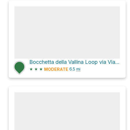
Bocchetta della Vallina Loop via Via Castelberto
★
★
★
6.5
mi
MODERATE