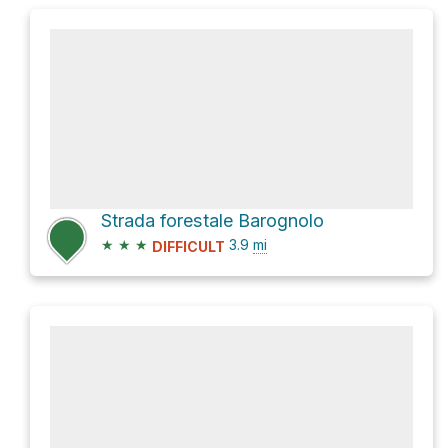
Strada forestale Barognolo
★
★
★
3.9
mi
DIFFICULT