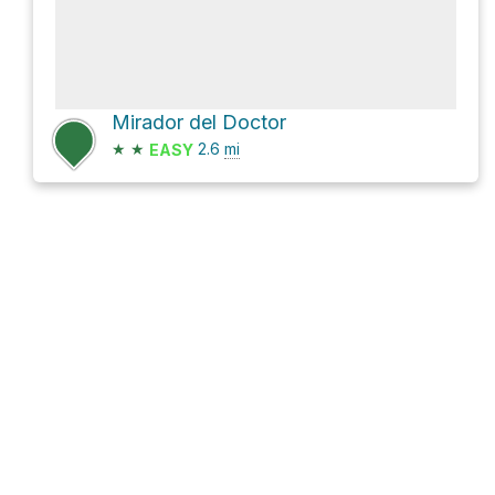
Mirador del Doctor
★
★
2.6
mi
EASY