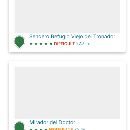
Sendero Refugio Viejo del Tronador
★
★
★
★
★
22.7
mi
DIFFICULT
Mirador del Doctor
★
★
★
★
7.3
mi
MODERATE