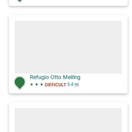
Refugio Otto Meiling
★
★
★
5.4
mi
DIFFICULT