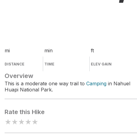
mi
min
ft
DISTANCE
TIME
ELEV GAIN
Overview
This is a moderate one way trail to
Camping
in Nahuel
Huapi National Park.
Rate this Hike
★
★
★
★
★