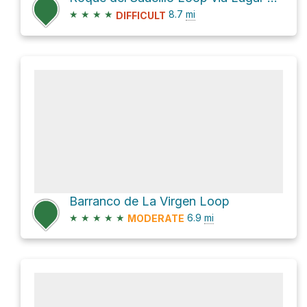
★
★
★
★
8.7
mi
DIFFICULT
Barranco de La Virgen Loop
★
★
★
★
★
6.9
mi
MODERATE