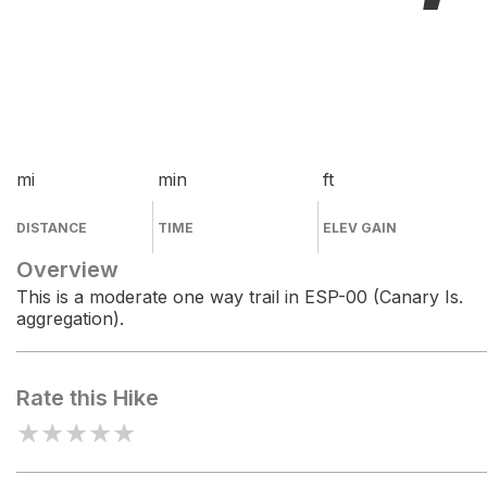
mi
min
ft
DISTANCE
TIME
ELEV GAIN
Overview
This is a moderate one way trail in ESP-00 (Canary Is.
aggregation).
Rate this Hike
★
★
★
★
★