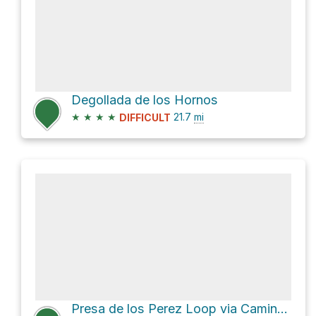
Degollada de los Hornos
★
★
★
★
21.7
mi
DIFFICULT
Presa de los Perez Loop via Camino de los Romeros