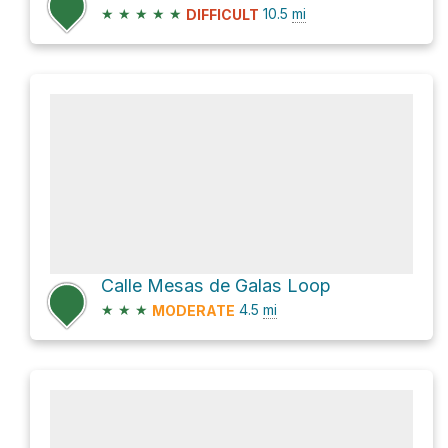
★
★
★
★
★
10.5
mi
DIFFICULT
Calle Mesas de Galas Loop
★
★
★
4.5
mi
MODERATE