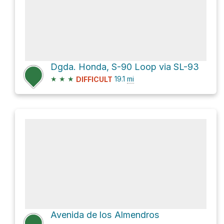
Dgda. Honda, S-90 Loop via SL-93
★
★
★
19.1
mi
DIFFICULT
Avenida de los Almendros