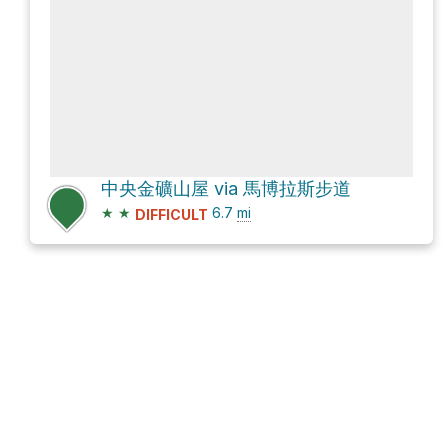
中央金礦山屋 via 馬博拉斯步道
★
★
6.7
mi
DIFFICULT