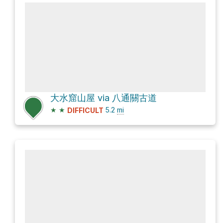
大水窟山屋 via 八通關古道
★
★
5.2
mi
DIFFICULT