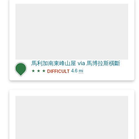
馬利加南東峰山屋 via 馬博拉斯橫斷
★
★
★
4.6
mi
DIFFICULT