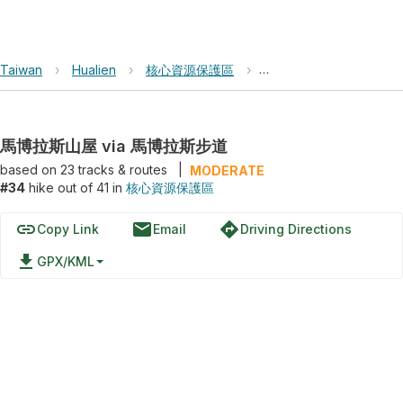
Taiwan
›
Hualien
›
核心資源保護區
›
馬博拉斯山屋 via 馬博
馬博拉斯山屋 via 馬博拉斯步道
based on
23
tracks & routes
|
MODERATE
#34
hike out of 41 in
核心資源保護區
link
email
directions
Copy Link
Email
Driving Directions
file_download
GPX/KML