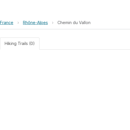
France
›
Rhône-Alpes
›
Chemin du Vallon
Hiking Trails (0)