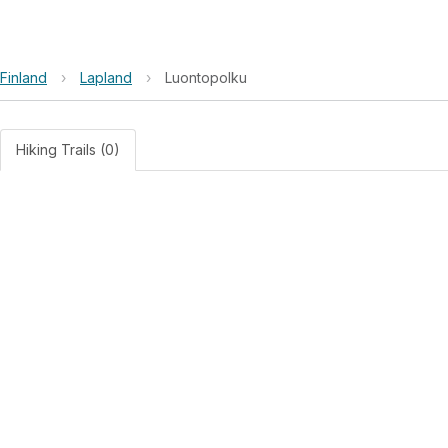
Finland
›
Lapland
›
Luontopolku
Hiking Trails (0)