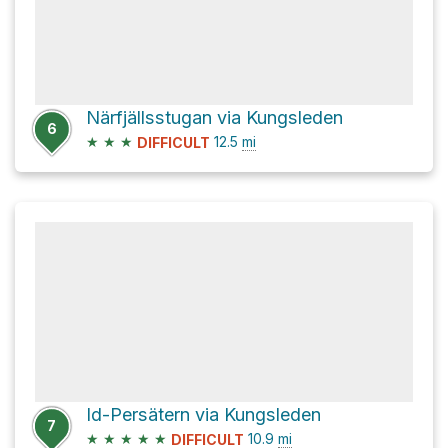
Närfjällsstugan via Kungsleden
6
★
★
★
12.5
mi
DIFFICULT
Id-Persätern via Kungsleden
7
★
★
★
★
★
10.9
mi
DIFFICULT