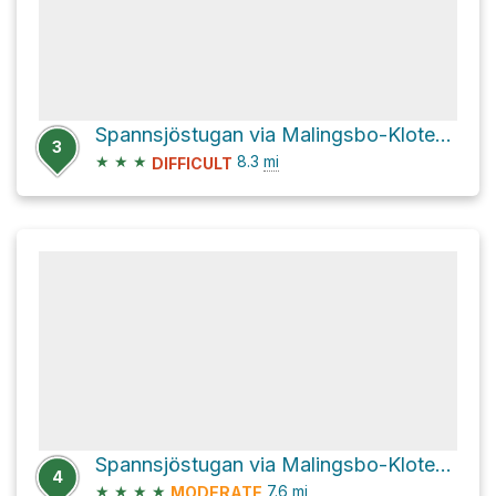
Spannsjöstugan via Malingsbo-Klotenrundan
3
★
★
★
8.3
mi
DIFFICULT
Spannsjöstugan via Malingsbo-Klotenrundan
4
★
★
★
★
7.6
mi
MODERATE