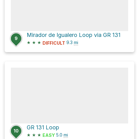
Mirador de Igualero Loop via GR 131
9
★
★
★
9.3
mi
DIFFICULT
GR 131 Loop
10
★
★
★
5.0
mi
EASY