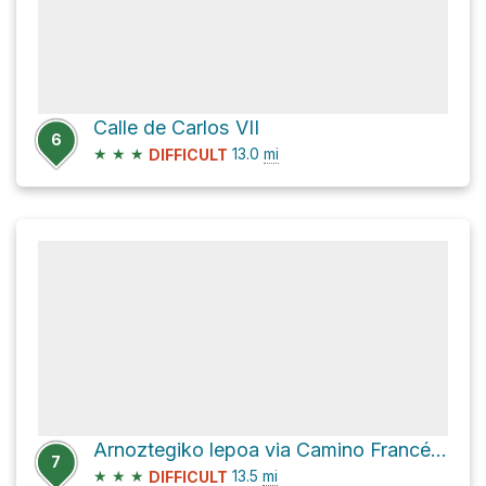
Calle de Carlos VII
6
★
★
★
13.0
mi
DIFFICULT
Arnoztegiko lepoa via Camino Francés - Frantses Bidea
7
★
★
★
13.5
mi
DIFFICULT