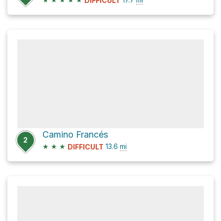
DIFFICULT
Camino Francés
2
★
★
★
13.6
mi
DIFFICULT