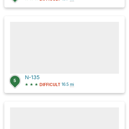
N-135
5
★
★
★
16.5
mi
DIFFICULT