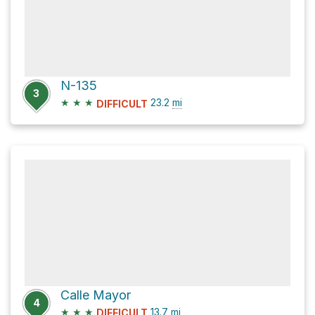
N-135
3
★
★
★
23.2
mi
DIFFICULT
Calle Mayor
4
★
★
★
13.7
mi
DIFFICULT