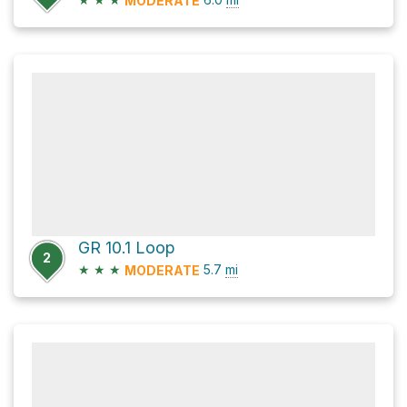
MODERATE
GR 10.1 Loop
2
★
★
★
5.7
mi
MODERATE