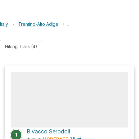
Italy
›
Trentino-Alto Adige
›
Parco naturale dell'Adamello-Bren
Hiking Trails (4)
Bivacco Serodoli
1
★
★
★
2.5
mi