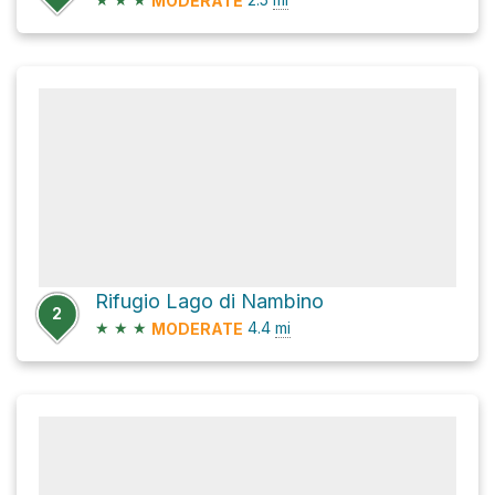
MODERATE
Rifugio Lago di Nambino
2
★
★
★
4.4
mi
MODERATE