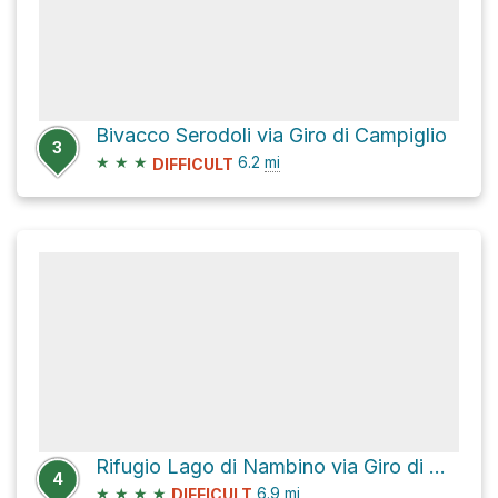
Bivacco Serodoli via Giro di Campiglio
3
★
★
★
6.2
mi
DIFFICULT
Rifugio Lago di Nambino via Giro di Campiglio
4
★
★
★
★
6.9
mi
DIFFICULT