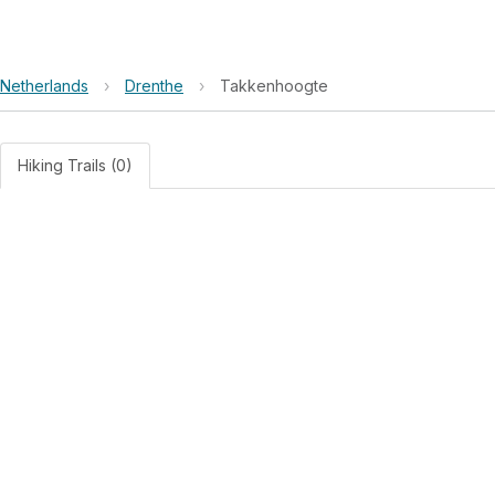
Netherlands
›
Drenthe
›
Takkenhoogte
Hiking Trails (0)