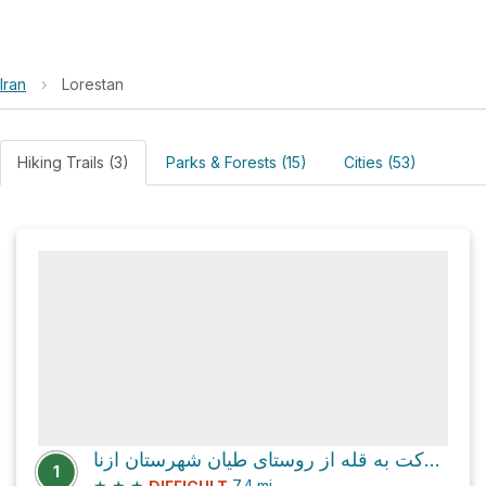
Iran
›
Lorestan
Hiking Trails (3)
Parks & Forests (15)
Cities (53)
مسیر حرکت به قله از روستای طیان شهرستان ازنا
1
★
★
★
7.4
mi