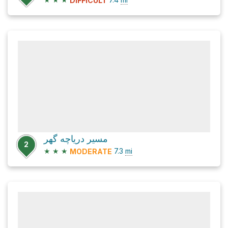
DIFFICULT
مسیر دریاچه گهر
2
★
★
★
7.3
mi
MODERATE