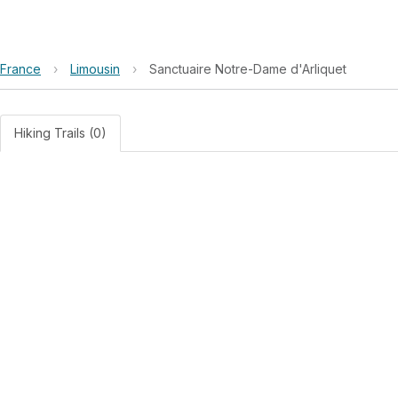
France
›
Limousin
›
Sanctuaire Notre-Dame d'Arliquet
Hiking Trails (0)