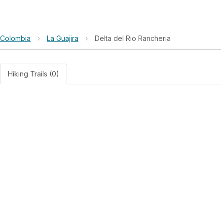
Colombia
›
La Guajira
›
Delta del Rio Rancheria
Hiking Trails (0)