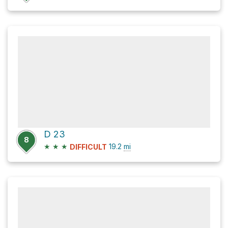
D 23
8
★
★
★
19.2
mi
DIFFICULT