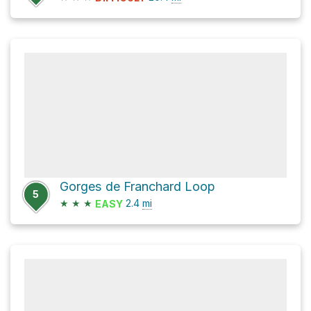
Gorges de Franchard Loop
5
★
★
★
2.4
mi
EASY