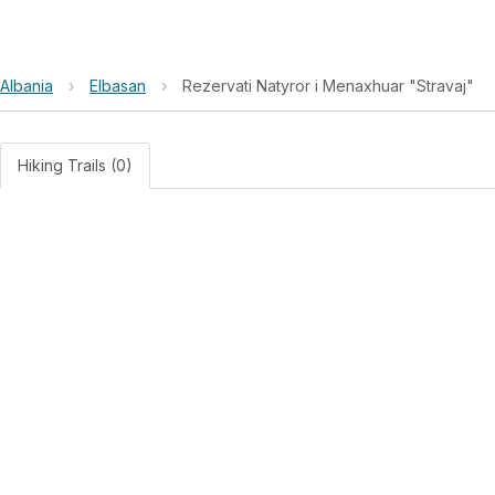
Albania
›
Elbasan
›
Rezervati Natyror i Menaxhuar "Stravaj"
Hiking Trails (0)