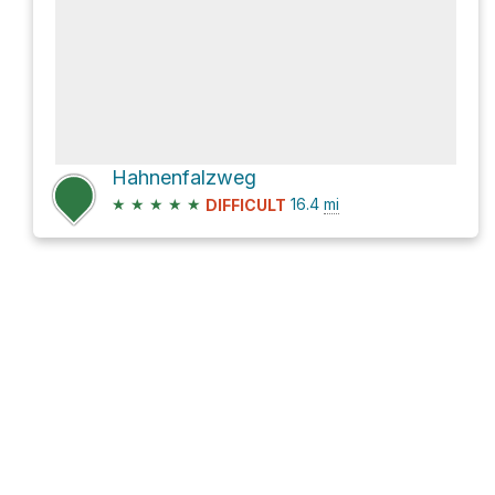
Hahnenfalzweg
★
★
★
★
★
16.4
mi
DIFFICULT