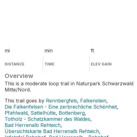
mi
min
ft
DISTANCE
TIME
ELEV GAIN
Overview
This is a moderate loop trail in Naturpark Schwarzwald
Mitte/Nord.
This trail goes by
Rennbergfels
,
Falkenstein
,
Die Falkenfelsen - Eine zerbrechliche Schönheit
,
Pfahlwald
,
Sattelhütte
,
Bottenberg
,
Totholz - Schatzkammer des Waldes
,
Bad Herrenalb Rehteich
,
Übersichtskarte Bad Herrenalb Rehteich
,