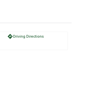
directions
Driving Directions