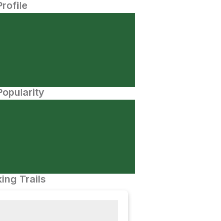
Profile
opularity
ing Trails