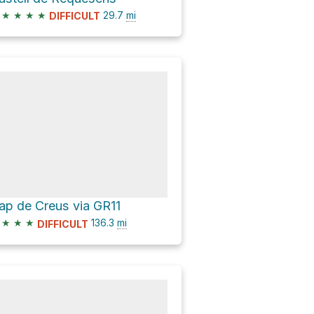
★
★
★
★
29.7
mi
DIFFICULT
ap de Creus via GR11
★
★
★
136.3
mi
DIFFICULT