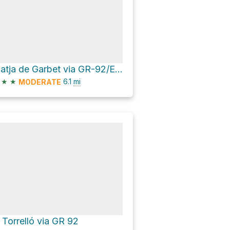
Platja de Garbet via GR-92/E-10
★
★
6.1
mi
MODERATE
l Torrelló via GR 92