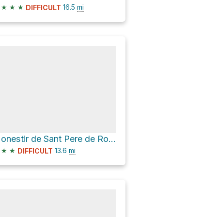
★
★
★
16.5
mi
DIFFICULT
Monestir de Sant Pere de Rodes via GR11
★
★
13.6
mi
DIFFICULT