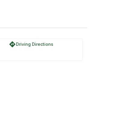
directions
Driving Directions