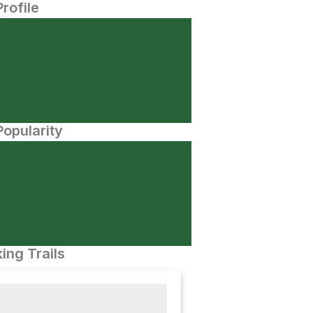
Profile
opularity
ing Trails