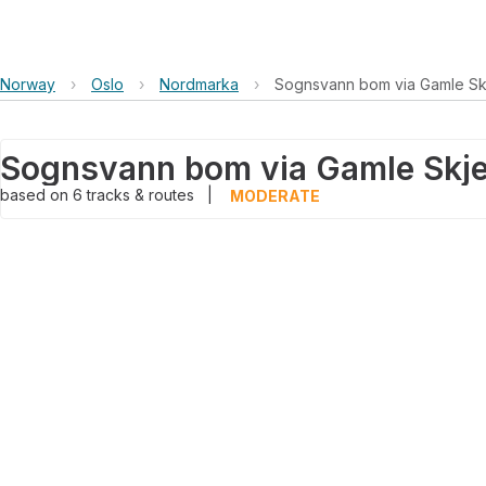
Norway
›
Oslo
›
Nordmarka
›
Sognsvann bom via Gamle Sk
based on
6
tracks & routes
|
MODERATE