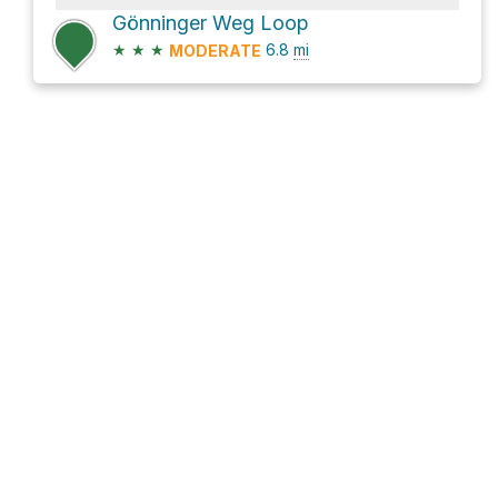
Gönninger Weg Loop
★
★
★
6.8
mi
MODERATE