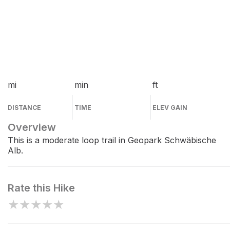
mi
min
ft
DISTANCE
TIME
ELEV GAIN
Overview
This is a moderate loop trail in Geopark Schwäbische
Alb.
Rate this Hike
★
★
★
★
★