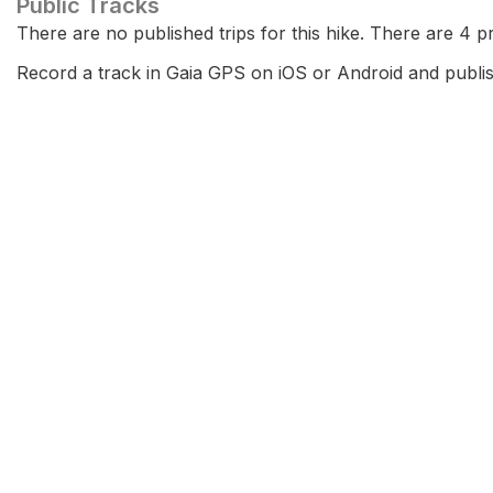
Public Tracks
There are no published trips for this hike. There are 4 pri
Record a track in Gaia GPS on iOS or Android and publish