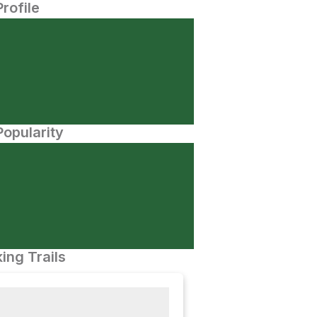
Profile
opularity
ing Trails