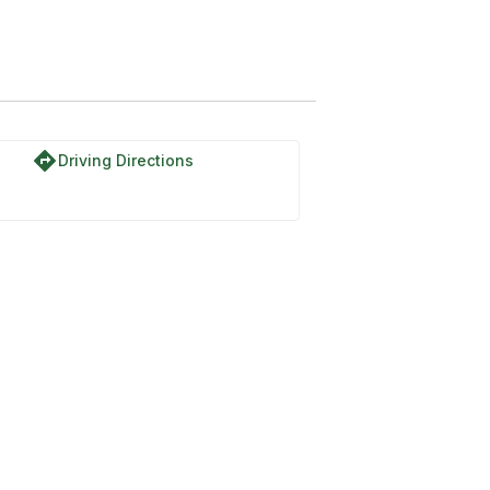
directions
Driving Directions