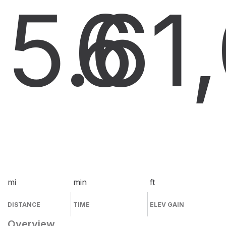
5.6
6
1
mi
min
ft
DISTANCE
TIME
ELEV GAIN
Overview