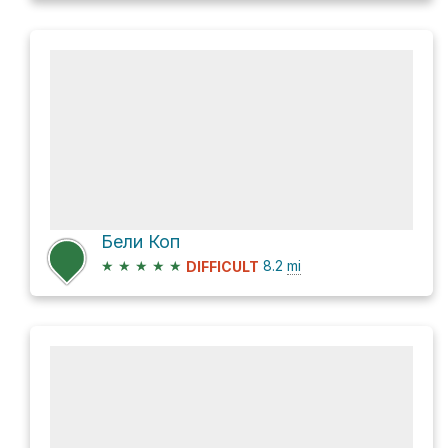
Бели Коп
★
★
★
★
★
8.2
mi
DIFFICULT