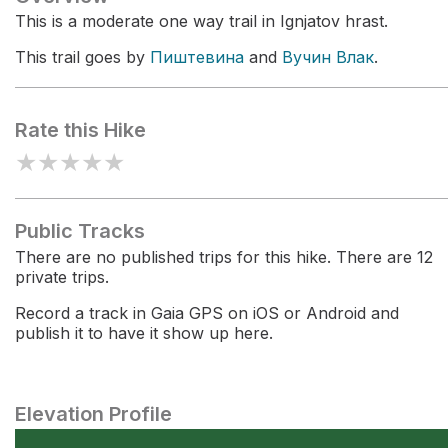
This is a moderate one way trail in Ignjatov hrast.
This trail goes by
Пиштевина
and
Вучин Влак
.
Rate this Hike
★
★
★
★
★
Public Tracks
There are no published trips for this hike. There are 12
private trips.
Record a track in Gaia GPS on iOS or Android and
publish it to have it show up here.
Elevation Profile