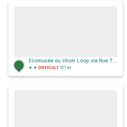
Ecomusée du Viroin Loop via Rue Trou-Maillard
★
★
12.1
mi
DIFFICULT