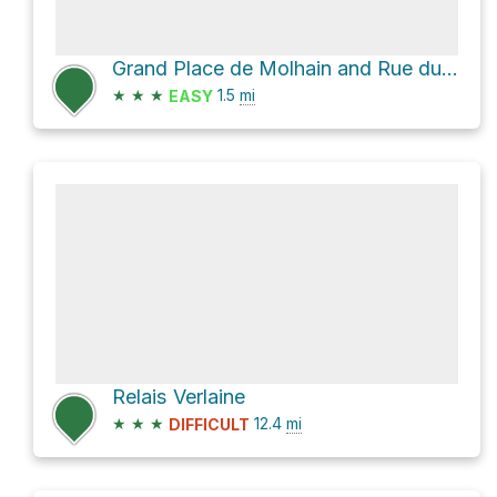
Grand Place de Molhain and Rue du Bucq
★
★
★
1.5
mi
EASY
Relais Verlaine
★
★
★
12.4
mi
DIFFICULT