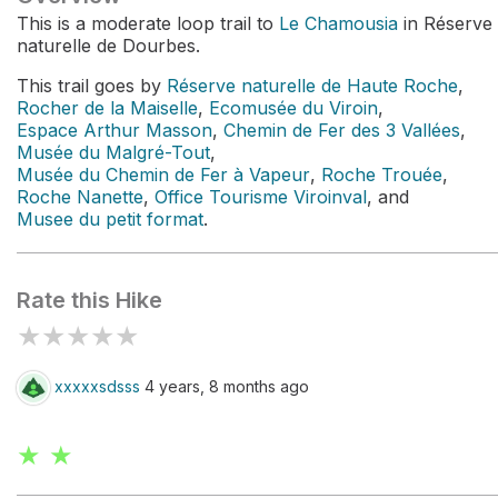
This is a moderate loop trail to
Le Chamousia
in Réserve
naturelle de Dourbes.
This trail goes by
Réserve naturelle de Haute Roche
,
Rocher de la Maiselle
,
Ecomusée du Viroin
,
Espace Arthur Masson
,
Chemin de Fer des 3 Vallées
,
Musée du Malgré-Tout
,
Musée du Chemin de Fer à Vapeur
,
Roche Trouée
,
Roche Nanette
,
Office Tourisme Viroinval
, and
Musee du petit format
.
Rate this Hike
★
★
★
★
★
xxxxxsdsss
4 years, 8 months ago
★ ★