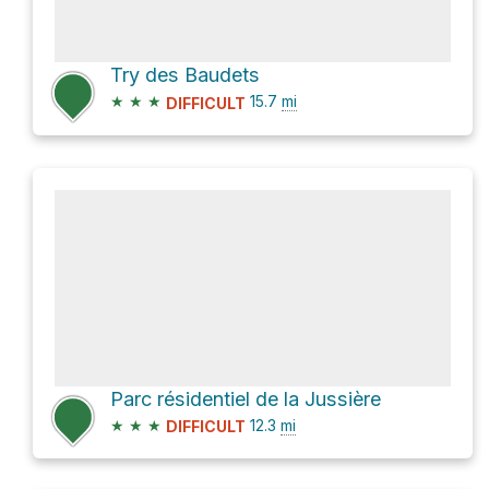
Try des Baudets
★
★
★
15.7
mi
DIFFICULT
Parc résidentiel de la Jussière
★
★
★
12.3
mi
DIFFICULT