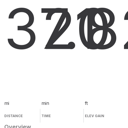
37.1
20
8
mi
min
ft
DISTANCE
TIME
ELEV GAIN
Overview