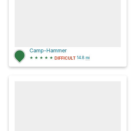
Camp-Hammer
★
★
★
★
★
14.8
mi
DIFFICULT