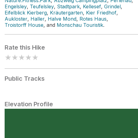
Nature.Fitness.Park
,
Abzweig Campingplatz
,
Perlenau
,
Engelsley
,
Teufelsley
,
Stadtpark
,
Kellesef
,
Grindel
,
Eifelblick Kierberg
,
Kräutergarten
,
Kier Friedhof
,
Aukloster
,
Haller
,
Halve Mond
,
Rotes Haus
,
Troistorff House
, and
Monschau Touristik
.
Rate this Hike
★
★
★
★
★
Public Tracks
Elevation Profile