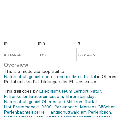
mi
min
ft
DISTANCE
TIME
ELEV GAIN
Overview
This is a moderate loop trail to
Naturschutzgebiet oberes und mittleres Rurtal
in Oberes
Rurtal mit den Felsbildungen der Ehrensteinley.
This trail goes by
Erlebnismuseum Lernort Natur
,
Felsenkeller Brauereimuseum
,
Ehrensteinsley
,
Naturschutzgebiet Oberes und Mittleres Rurtal
,
Hof Breiterscheid
,
B399
,
Perlenbach
,
Mertens Gäßchen
,
Perlenbachtalsperre
,
Hangschuttwald am Perlenbach
,