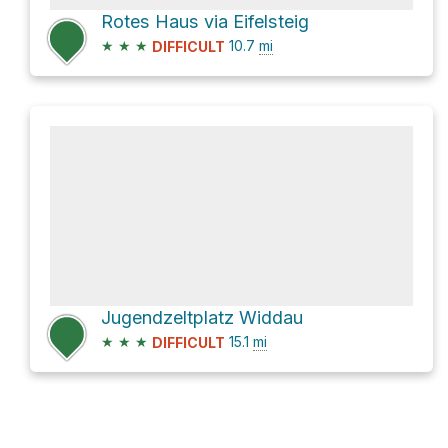
Rotes Haus via Eifelsteig
★
★
★
10.7
mi
DIFFICULT
Jugendzeltplatz Widdau
★
★
★
15.1
mi
DIFFICULT