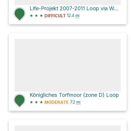
Life-Projekt 2007-2011 Loop via Waldweg
★
★
★
12.4
mi
DIFFICULT
Königliches Torfmoor (zone D) Loop
★
★
★
7.2
mi
MODERATE