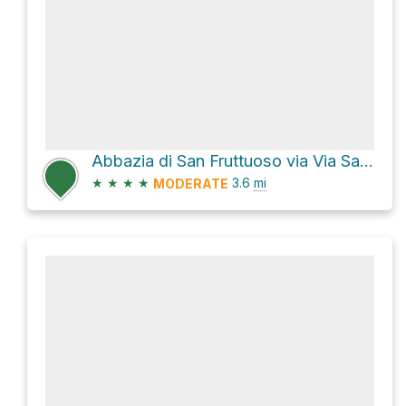
Abbazia di San Fruttuoso via Via San Rocco and Via Galletti
★
★
★
★
3.6
mi
MODERATE