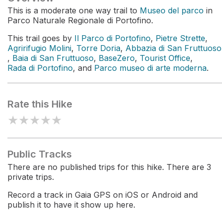
This is a moderate one way trail to
Museo del parco
in
Parco Naturale Regionale di Portofino.
This trail goes by
Il Parco di Portofino
,
Pietre Strette
,
Agririfugio Molini
,
Torre Doria
,
Abbazia di San Fruttuoso
,
Baia di San Fruttuoso
,
BaseZero
,
Tourist Office
,
Rada di Portofino
, and
Parco museo di arte moderna
.
Rate this Hike
★
★
★
★
★
Public Tracks
There are no published trips for this hike. There are 3
private trips.
Record a track in Gaia GPS on iOS or Android and
publish it to have it show up here.