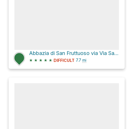
Abbazia di San Fruttuoso via Via San Rocco
★
★
★
★
★
7.7
mi
DIFFICULT