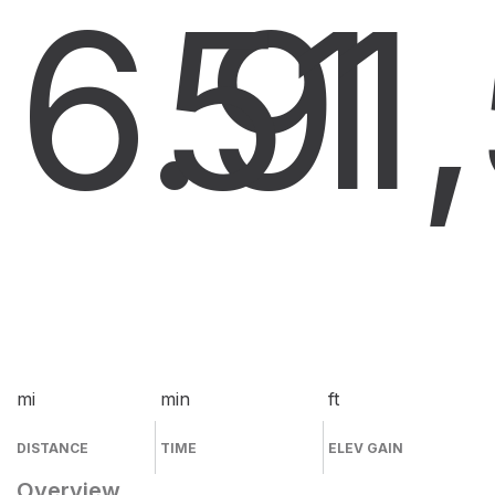
6.9
51
1
mi
min
ft
DISTANCE
TIME
ELEV GAIN
Overview