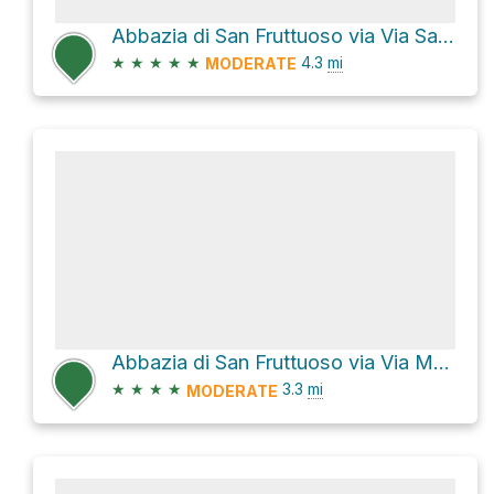
Abbazia di San Fruttuoso via Via San Rocco
★
★
★
★
★
4.3
mi
MODERATE
Abbazia di San Fruttuoso via Via Mortola
★
★
★
★
3.3
mi
MODERATE