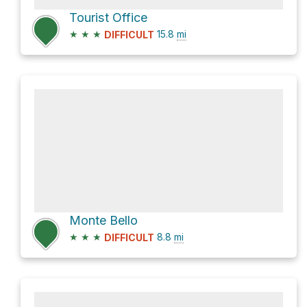
Tourist Office
★
★
★
15.8
mi
DIFFICULT
Monte Bello
★
★
★
8.8
mi
DIFFICULT