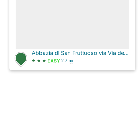
Abbazia di San Fruttuoso via Via del Fondaco
★
★
★
2.7
mi
EASY