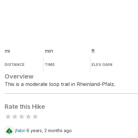
mi
min
ft
DISTANCE
TIME
ELEV GAIN
Overview
This is a moderate loop trail in Rheinland-Pfalz.
Rate this Hike
★
★
★
★
★
jfabri
6 years, 2 months ago