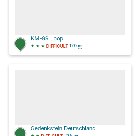
KM-99 Loop
★
★
★
17.9
mi
DIFFICULT
Gedenkstein Deutschland
★
★
22.5
mi
DIFFICULT