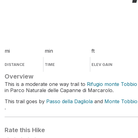
mi
min
ft
DISTANCE
TIME
ELEV GAIN
Overview
This is a moderate one way trail to
Rifugio monte Tobbio
in Parco Naturale delle Capanne di Marcarolo.
This trail goes by
Passo della Dagliola
and
Monte Tobbio
.
Rate this Hike