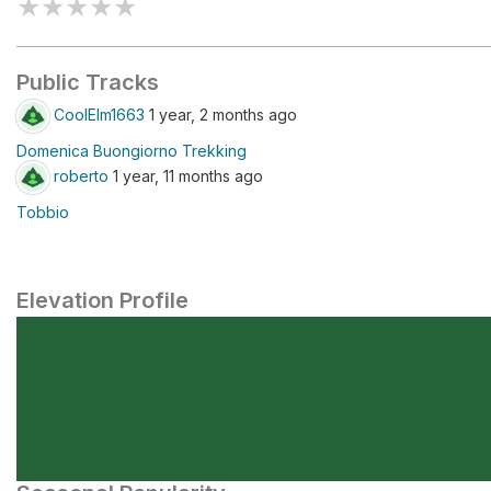
★
★
★
★
★
Public Tracks
CoolElm1663
1 year, 2 months ago
Domenica Buongiorno Trekking
roberto
1 year, 11 months ago
Tobbio
Elevation Profile