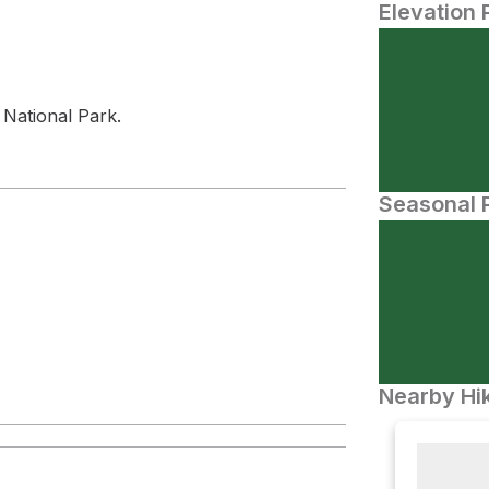
Elevation 
National Park.
Seasonal P
Nearby Hik