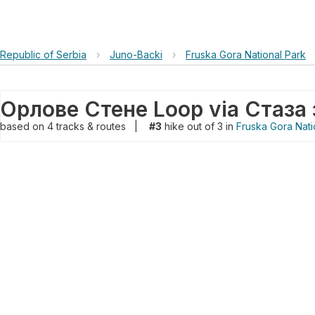
Republic of Serbia
›
Juno-Backi
›
Fruska Gora National Park
based on
4
tracks & routes
|
#3
hike out of 3 in
Fruska Gora Nati