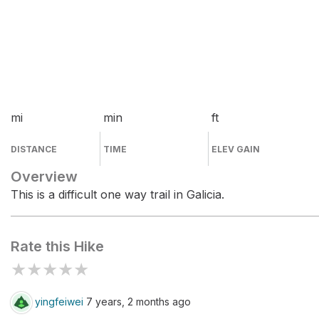
mi
min
ft
DISTANCE
TIME
ELEV GAIN
Overview
This is a difficult one way trail in Galicia.
Rate this Hike
★
★
★
★
★
yingfeiwei
7 years, 2 months ago