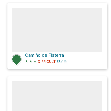
Camiño de Fisterra
★
★
★
13.7
mi
DIFFICULT