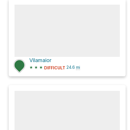
Vilamaior
★
★
★
24.6
mi
DIFFICULT