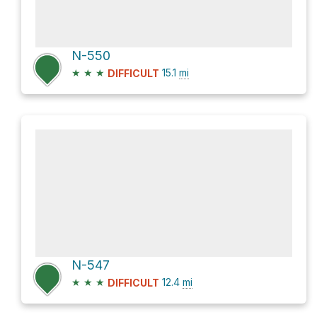
N-550
★
★
★
15.1
mi
DIFFICULT
N-547
★
★
★
12.4
mi
DIFFICULT