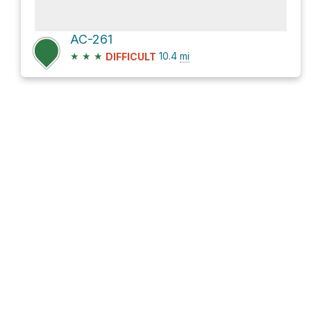
AC-261
★
★
★
10.4
mi
DIFFICULT