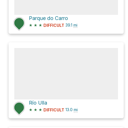
Parque do Carro
★
★
★
39.1
mi
DIFFICULT
Río Ulla
★
★
★
13.0
mi
DIFFICULT