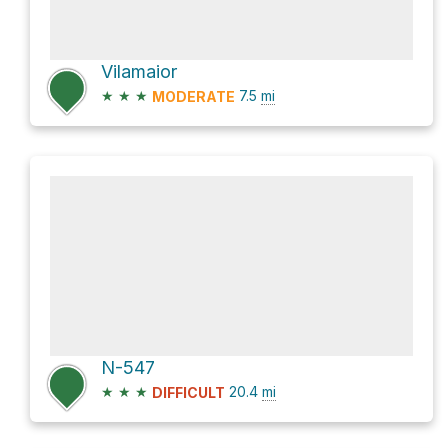
Vilamaior
★
★
★
7.5
mi
MODERATE
N-547
★
★
★
20.4
mi
DIFFICULT