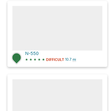
N-550
★
★
★
★
★
10.7
mi
DIFFICULT