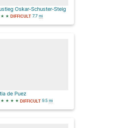
ustieg Oskar-Schuster-Steig
★
★
7.7
mi
DIFFICULT
tia de Puez
★
★
★
★
9.5
mi
DIFFICULT