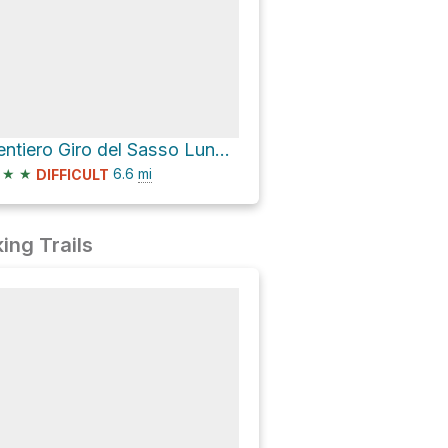
Sentiero Giro del Sasso Lungo Loop
★
★
6.6
mi
DIFFICULT
ing Trails