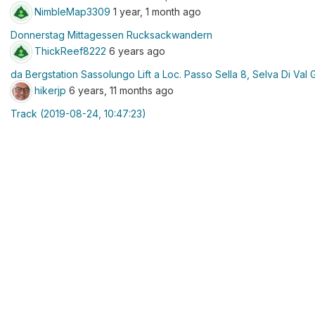
NimbleMap3309
1 year, 1 month ago
Donnerstag Mittagessen Rucksackwandern
ThickReef8222
6 years ago
da Bergstation Sassolungo Lift a Loc. Passo Sella 8, Selva Di Val G
hikerjp
6 years, 11 months ago
Track (2019-08-24, 10:47:23)