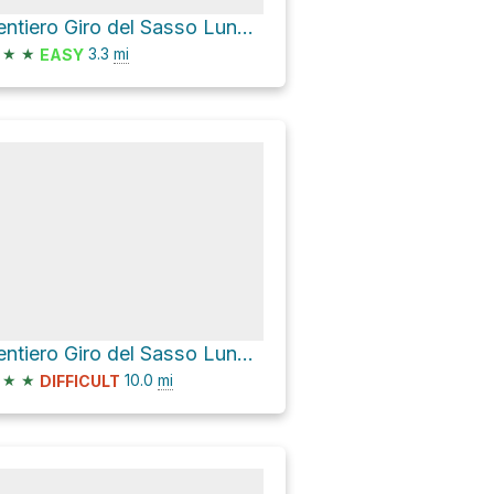
Sentiero Giro del Sasso Lungo Loop
★
★
3.3
mi
EASY
Sentiero Giro del Sasso Lungo Loop
★
★
10.0
mi
DIFFICULT