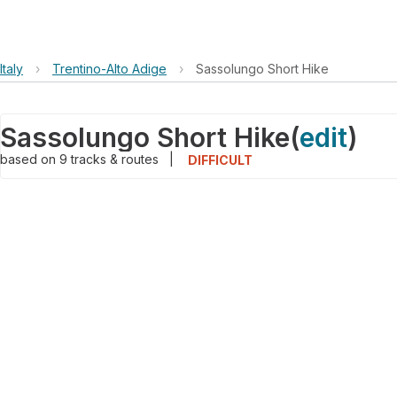
Italy
›
Trentino-Alto Adige
›
Sassolungo Short Hike
Sassolungo Short Hike
(
edit
)
based on
9
tracks & routes
|
DIFFICULT